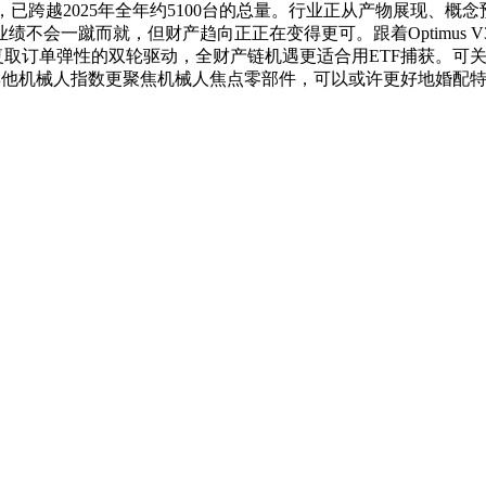
产订单，已跨越2025年全年约5100台的总量。行业正从产物展现、
业绩不会一蹴而就，但财产趋向正正在变得更可。跟着Optimus V
复取订单弹性的双轮驱动，全财产链机遇更适合用ETF捕获。可关心机械
，相较其他机械人指数更聚焦机械人焦点零部件，可以或许更好地婚配特斯拉