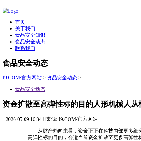
首页
关于我们
食品安全知识
食品安全动态
联系我们
食品安全动态
J9.COM·官方网站
>
食品安全动态
>
食品安全动态
资金扩散至高弹性标的目的人形机械人从

2026-05-09 16:34

来源: J9.COM·官方网站
从财产趋向来看，资金正正在科技内部更多细分赛
高弹性标的目的，合适当前资金扩散至更多高弹性标