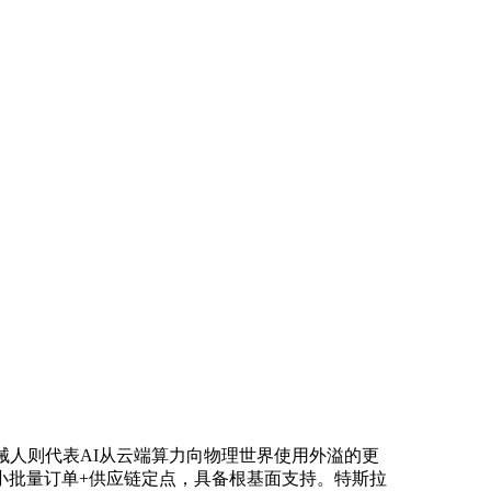
人则代表AI从云端算力向物理世界使用外溢的更
期小批量订单+供应链定点，具备根基面支持。特斯拉