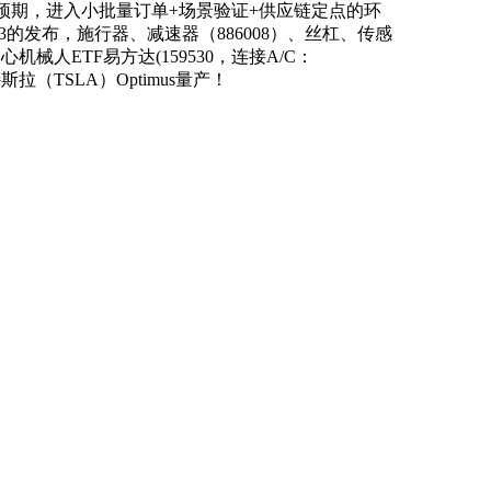
概念预期，进入小批量订单+场景验证+供应链定点的环
3的发布，施行器、减速器（886008）、丝杠、传感
人ETF易方达(159530，连接A/C：
（TSLA）Optimus量产！