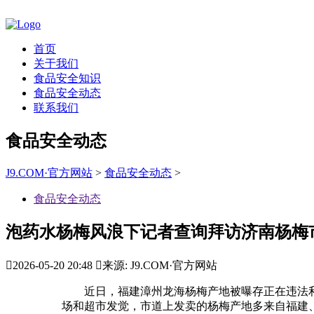
首页
关于我们
食品安全知识
食品安全动态
联系我们
食品安全动态
J9.COM·官方网站
>
食品安全动态
>
食品安全动态
泡药水杨梅风浪下记者查询拜访济南杨梅

2026-05-20 20:48

来源: J9.COM·官方网站
近日，福建漳州龙海杨梅产地被曝存正在违法利用
场和超市发觉，市道上发卖的杨梅产地多来自福建