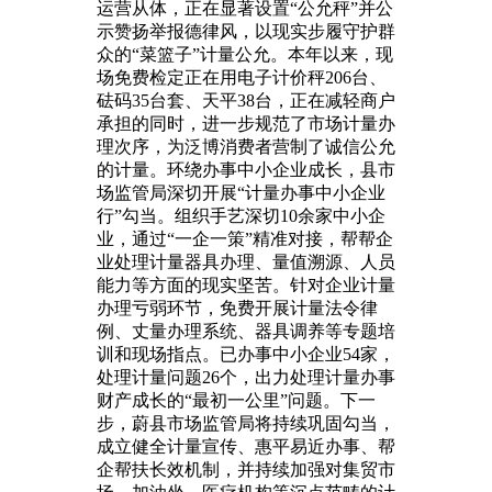
运营从体，正在显著设置“公允秤”并公
示赞扬举报德律风，以现实步履守护群
众的“菜篮子”计量公允。本年以来，现
场免费检定正在用电子计价秤206台、
砝码35台套、天平38台，正在减轻商户
承担的同时，进一步规范了市场计量办
理次序，为泛博消费者营制了诚信公允
的计量。环绕办事中小企业成长，县市
场监管局深切开展“计量办事中小企业
行”勾当。组织手艺深切10余家中小企
业，通过“一企一策”精准对接，帮帮企
业处理计量器具办理、量值溯源、人员
能力等方面的现实坚苦。针对企业计量
办理亏弱环节，免费开展计量法令律
例、丈量办理系统、器具调养等专题培
训和现场指点。已办事中小企业54家，
处理计量问题26个，出力处理计量办事
财产成长的“最初一公里”问题。下一
步，蔚县市场监管局将持续巩固勾当，
成立健全计量宣传、惠平易近办事、帮
企帮扶长效机制，并持续加强对集贸市