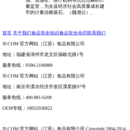
场、加油坐、医疗机构等沉点范畴的计
量监管，为全县经济社会高质量成长建
牢的计量信赖基石。（魏滟云）。
首页
关于我们
食品安全知识
食品安全动态
联系我们
J9.COM·官方网站（江苏）食品有限公司
地址：福建省漳州市龙文区福岐北路1号
服务热线：0596-2106888
J9.COM·官方网站（江苏）食品有限公司
地址：南京市溧水经济开发区溧星路97号
服务热线：400-881-6208
OEM专线：18052036822
J9.COM·官方网站（江苏）食品有限公司
Copyright 2004-2014