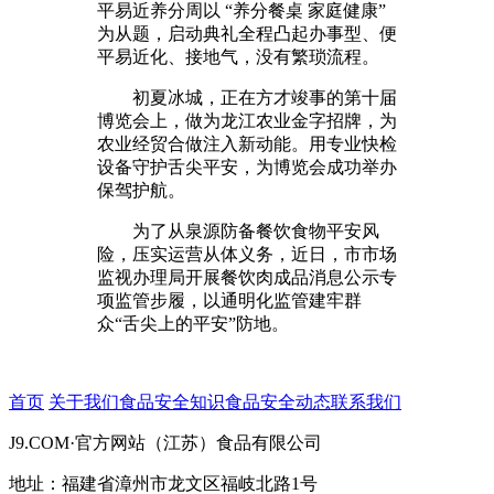
平易近养分周以 “养分餐桌 家庭健康”
为从题，启动典礼全程凸起办事型、便
平易近化、接地气，没有繁琐流程。
初夏冰城，正在方才竣事的第十届
博览会上，做为龙江农业金字招牌，为
农业经贸合做注入新动能。用专业快检
设备守护舌尖平安，为博览会成功举办
保驾护航。
为了从泉源防备餐饮食物平安风
险，压实运营从体义务，近日，市市场
监视办理局开展餐饮肉成品消息公示专
项监管步履，以通明化监管建牢群
众“舌尖上的平安”防地。
首页
关于我们
食品安全知识
食品安全动态
联系我们
J9.COM·官方网站（江苏）食品有限公司
地址：福建省漳州市龙文区福岐北路1号