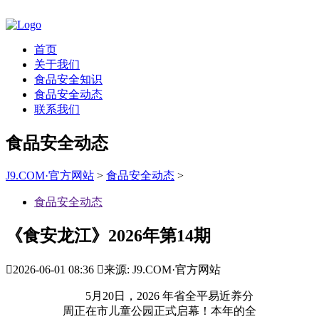
首页
关于我们
食品安全知识
食品安全动态
联系我们
食品安全动态
J9.COM·官方网站
>
食品安全动态
>
食品安全动态
《食安龙江》2026年第14期

2026-06-01 08:36

来源: J9.COM·官方网站
5月20日，2026 年省全平易近养分
周正在市儿童公园正式启幕！本年的全