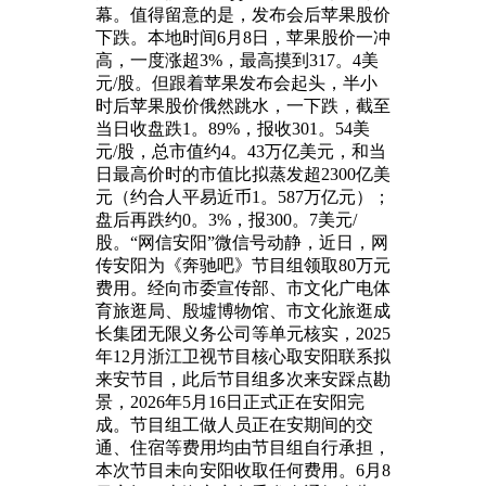
幕。值得留意的是，发布会后苹果股价
下跌。本地时间6月8日，苹果股价一冲
高，一度涨超3%，最高摸到317。4美
元/股。但跟着苹果发布会起头，半小
时后苹果股价俄然跳水，一下跌，截至
当日收盘跌1。89%，报收301。54美
元/股，总市值约4。43万亿美元，和当
日最高价时的市值比拟蒸发超2300亿美
元（约合人平易近币1。587万亿元）；
盘后再跌约0。3%，报300。7美元/
股。“网信安阳”微信号动静，近日，网
传安阳为《奔驰吧》节目组领取80万元
费用。经向市委宣传部、市文化广电体
育旅逛局、殷墟博物馆、市文化旅逛成
长集团无限义务公司等单元核实，2025
年12月浙江卫视节目核心取安阳联系拟
来安节目，此后节目组多次来安踩点勘
景，2026年5月16日正式正在安阳完
成。节目组工做人员正在安期间的交
通、住宿等费用均由节目组自行承担，
本次节目未向安阳收取任何费用。6月8