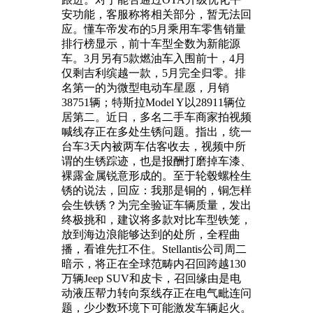
安功能，客服称将相关部分，暂无法回
应。懂车帝发布的5月乘用车零售销量
排行榜显示，前十车型全数为新能源
车。3月另有5款燃油车入围前十，4月
仅剩吉利缤越一款，5月完全归零。排
名第一的为微型电动车星愿，月销
38751辆；特斯拉Model Y以28911辆位
居第二。近日，多名二手车商家拍视频
喊线存正在多处生锈问题。指出，统一
台车3天内被两车估客收去，视频中所
谓的生锈踪迹，也是报酬打磨掉车漆、
裸露金属锐意形成的。至于轮毂螺栓生
锈的说法，回应：我那是铜的，铜怎样
会生铁锈？为完全验证车辆质量，发出
终极挑和，建议将多款对比车型铁笼，
放到海边浪能够达到的处所，全程曲
播，看谁先扛不住。Stellantis公司周二
暗示，将正在全球范畴内召回跨越130
万辆Jeep SUV和皮卡，召回缘由是电
动液压帮力转向泵线存正在电气毗连问
题，少少数环境下可能激发车辆起火。