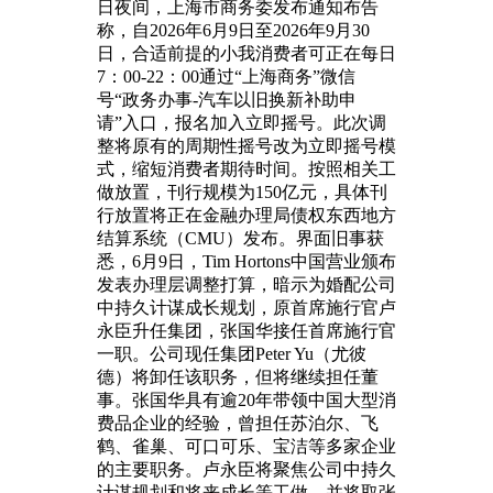
日夜间，上海市商务委发布通知布告
称，自2026年6月9日至2026年9月30
日，合适前提的小我消费者可正在每日
7：00-22：00通过“上海商务”微信
号“政务办事-汽车以旧换新补助申
请”入口，报名加入立即摇号。此次调
整将原有的周期性摇号改为立即摇号模
式，缩短消费者期待时间。按照相关工
做放置，刊行规模为150亿元，具体刊
行放置将正在金融办理局债权东西地方
结算系统（CMU）发布。界面旧事获
悉，6月9日，Tim Hortons中国营业颁布
发表办理层调整打算，暗示为婚配公司
中持久计谋成长规划，原首席施行官卢
永臣升任集团，张国华接任首席施行官
一职。公司现任集团Peter Yu（尤彼
德）将卸任该职务，但将继续担任董
事。张国华具有逾20年带领中国大型消
费品企业的经验，曾担任苏泊尔、飞
鹤、雀巢、可口可乐、宝洁等多家企业
的主要职务。卢永臣将聚焦公司中持久
计谋规划和将来成长等工做，并将取张