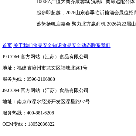
1000亿产值大商齐聚蓉城 沉构厂商命运配合体
起步即超越，2026山东春季临沂糖酒会展位招商
蓄势扬帆启嘉会 聚力北方赢商机 2026第22届
首页
关于我们
食品安全知识
食品安全动态
联系我们
J9.COM·官方网站（江苏）食品有限公司
地址：福建省漳州市龙文区福岐北路1号
服务热线：0596-2106888
J9.COM·官方网站（江苏）食品有限公司
地址：南京市溧水经济开发区溧星路97号
服务热线：400-881-6208
OEM专线：18052036822