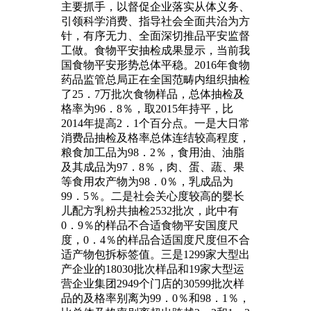
主要抓手，以督促企业落实从体义务、
引领科学消费、指导社会全面共治为方
针，有序无力、全面深切推品平安监督
工做。食物平安抽检成果显示，当前我
国食物平安形势总体平稳。2016年食物
药品监管总局正在全国范畴内组织抽检
了25．7万批次食物样品，总体抽检及
格率为96．8％，取2015年持平，比
2014年提高2．1个百分点。一是大日常
消费品抽检及格率总体连结较高程度，
粮食加工品为98．2％，食用油、油脂
及其成品为97．8％，肉、蛋、蔬、果
等食用农产物为98．0％，乳成品为
99．5％。二是社会关心度较高的婴长
儿配方乳粉共抽检2532批次，此中有
0．9％的样品不合适食物平安国度尺
度，0．4％的样品合适国度尺度但不合
适产物包拆标签值。三是1299家大型出
产企业的18030批次样品和19家大型运
营企业集团2949个门店的30599批次样
品的及格率别离为99．0％和98．1％，