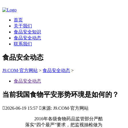
首页
关于我们
食品安全知识
食品安全动态
联系我们
食品安全动态
J9.COM·官方网站
>
食品安全动态
>
食品安全动态
当前我国食物平安形势环境是如何的？

2026-06-19 15:57

来源: J9.COM·官方网站
2016年各级食物药品监管部分严酷
落实“四个最严”要求，把监视抽检做为