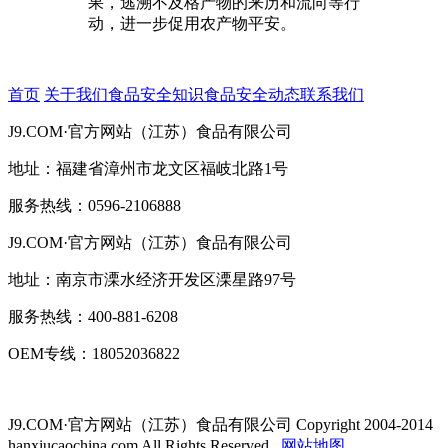
果，逃溯不及格产物的来历和流向等行
动，进一步促用农产物平安。
首页
关于我们
食品安全知识
食品安全动态
联系我们
J9.COM·官方网站（江苏）食品有限公司
地址：福建省漳州市龙文区福岐北路1号
服务热线：0596-2106888
J9.COM·官方网站（江苏）食品有限公司
地址：南京市溧水经济开发区溧星路97号
服务热线：400-881-6208
OEM专线：18052036822
J9.COM·官方网站（江苏）食品有限公司
Copyright 2004-2014
hanxiucaochina.com All Rights Reserved.
网站地图