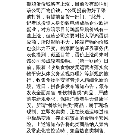
期鸡蛋价钱略有上涨，目前没有影响到
该公司产物价钱。“公司提前做好了采
购打算，有提前备货一部门。”此外，
记者以投资人身份致电蛋成品企业欧福
蛋业，对方暗示目前鸡蛋采购价钱有一
些上涨，但该公司次要对接大型鸡蛋供
应商，所以影响不大，终端产物的价钱
也会比力不变。桃李面包的证券事务代
表也提到，截至目前，蛋价上涨尚未对
该公司形成较着影响。（第一财经）日
前，跟着《收集食物发卖运营者落实食
物平安从体义务监视办理》等新规的施
行，收集食物平安监管步入精细化新阶
段。近日，拼多多发布通知布告，颁布
发表全面禁售“餐饮制售类”商品，严酷
落实新规要求，保障消费者生命健康平
安。所谓“餐饮制售类”商品，属于现场
现制、立即发卖类，正在长途运输过程
中极易变质，存正在较高的食物平安风
险。上述通知布告将此类商品纳入禁售
及常态化管控范畴，笼盖热食类制售、