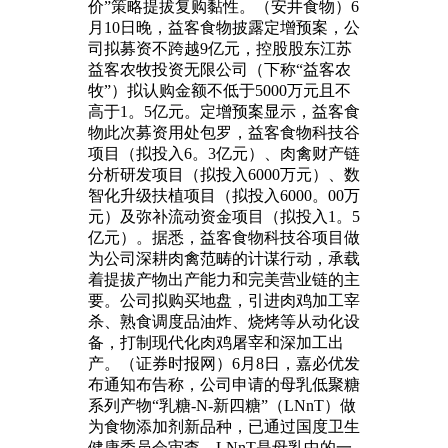
价”策略提拔复购黏性。（安井食物）6
月10日晚，益客食物披露定增预案，公
司拟募资不跨越9亿元，控股股东江苏
益客农牧投资无限公司（下称“益客农
牧”）拟认购金额不低于5000万元且不
高于1。5亿元。定增预案显示，益客食
物此次募资用处包罗，益客食物科技谷
项目（拟投入6。3亿元）、肉禽财产链
分析研发项目（拟投入6000万元）、数
智化升级扶植项目（拟投入6000。00万
元）及弥补流动资金项目（拟投入1。5
亿元）。据悉，益客食物科技谷项目做
为公司深耕肉禽范畴的计谋行动，承载
着提拔产物出产能力和完美营业链的主
要。公司拟购买地盘，引进肉鸡加工宰
杀、熟食调度品油炸、烧烤等从动化设
备，打制现代化肉鸡屠宰和深加工出
产。（证券时报网）6月8日，嘉必优发
布通知布告称，公司申请的母乳低聚糖
系列产物“乳糖-N-新四糖”（LNnT）做
为食物添加剂新品种，已通过国度卫生
健康委员会审查。LNnT是母乳中的一