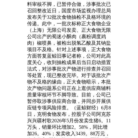
料审核不脚，已暂停合做，涉事批次已
召回整改近日，国度市场监视办理总局
发布关于32批次食物抽检不及格环境的
传递。此中，一批次标称正大食物企业
（上海）无限公司发卖、正大食物无限
公司出产的蜀迷小酥肉（裹粉调度鸡
肉）椒喷鼻，被检出脱氢乙酸及其钠盐
项目不及格。针对上述事项，正大食物
方面答复蓝鲸旧事记者称，公司对此高
度关心，收到抽检成果后当日启动措置
法式，对涉事批次产物进行排查并召回
等处置，现已整改完毕。对于该批次产
物不及格的缘由，正大食物暗示，本批
次产物问题系公司正在上逛供应商辅料
质量审核环节不脚导致。目前，公司已
暂停取涉事供应商合做，并同步开展供
应链专项风险排查。（蓝鲸财经）6月8
日，克明食物发布，控股子公司阿克苏
兴兴疆村歌2026年5月份发卖生猪6。11
万头，销量环比增加2。58%，同比增
加26。40%；发卖收入3439。88万元，