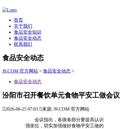
首页
关于我们
食品安全知识
食品安全动态
联系我们
食品安全动态
J9.COM·官方网站
>
食品安全动态
>
食品安全动态
汾阳市召开餐饮单元食物平安工做会议

2026-06-25 07:03

来源: J9.COM·官方网站
会议指出，各级各部分要提高认识
强坐位，切实加强做好食物平安工做的