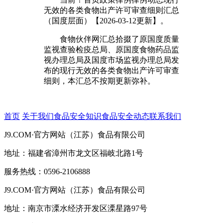
无效的各类食物出产许可审查细则汇总
（国度层面）【2026-03-12更新】。
食物伙伴网汇总拾掇了原国度质量
监视查验检疫总局、原国度食物药品监
视办理总局及国度市场监视办理总局发
布的现行无效的各类食物出产许可审查
细则，本汇总不按期更新弥补。
首页
关于我们
食品安全知识
食品安全动态
联系我们
J9.COM·官方网站（江苏）食品有限公司
地址：福建省漳州市龙文区福岐北路1号
服务热线：0596-2106888
J9.COM·官方网站（江苏）食品有限公司
地址：南京市溧水经济开发区溧星路97号