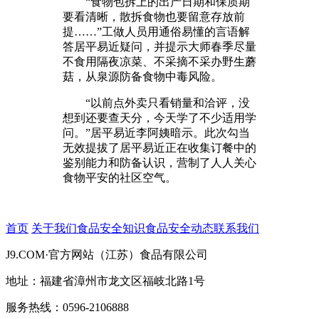
“食物包拆上的出产日期和保质期
要看清晰，散拆食物也要留意存放前
提……”工做人员用通俗易懂的言语解
答居平易近疑问，并提示大师春季尽量
不食用隔夜凉菜、不采摘不采办野生蘑
菇，从泉源防备食物中毒风险。
“以前点外卖只看销量和洽评，没
想到还要查天分，今天学了不少适用学
问。”居平易近李阿姨暗示。此次勾当
无效提拔了居平易近正在收集订餐中的
鉴别能力和防备认识，营制了人人关心
食物平安的社区空气。
首页
关于我们
食品安全知识
食品安全动态
联系我们
J9.COM·官方网站（江苏）食品有限公司
地址：福建省漳州市龙文区福岐北路1号
服务热线：0596-2106888