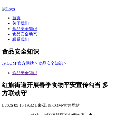
首页
关于我们
食品安全知识
食品安全动态
联系我们
食品安全知识
J9.COM·官方网站
>
食品安全知识
>
食品安全知识
红旗街道开展春季食物平安宣传勾当 多
方联动守

2026-05-16 19:32

来源: J9.COM·官方网站
此外，社区还对辖区内便当店、小