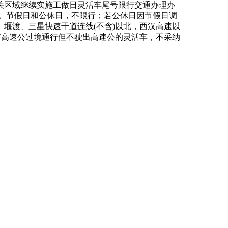
关区域继续实施工做日灵活车尾号限行交通办理办
0！00。节假日和公休日，不限行；若公休日因节假日调
堰渡、三星快速干道连线(不含)以北，西汉高速以
市高速公过境通行但不驶出高速公的灵活车，不采纳