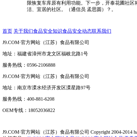
限恢复车库原有利用功能。下一步，开泰花圃社区
洁、宜居的社区。（通信员 孟思圆）？。
首页
关于我们
食品安全知识
食品安全动态
联系我们
J9.COM·官方网站（江苏）食品有限公司
地址：福建省漳州市龙文区福岐北路1号
服务热线：0596-2106888
J9.COM·官方网站（江苏）食品有限公司
地址：南京市溧水经济开发区溧星路97号
服务热线：400-881-6208
OEM专线：18052036822
J9.COM·官方网站（江苏）食品有限公司
Copyright 2004-2014 ha