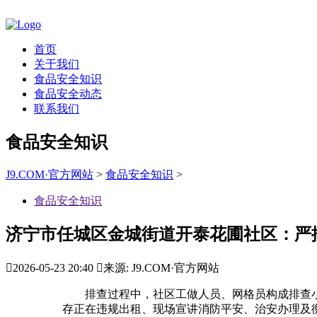
首页
关于我们
食品安全知识
食品安全动态
联系我们
食品安全知识
J9.COM·官方网站
>
食品安全知识
>
食品安全知识
济宁市任城区金城街道开泰花圃社区：严

2026-05-23 20:40

来源: J9.COM·官方网站
排查过程中，社区工做人员、网格员构成排查小
存正在违规出租、现场宣讲消防平安、治安办理及