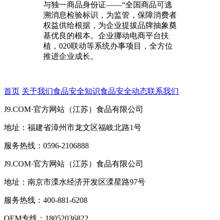
与独一商品身份证——“全国商品可逃
溯消息检验标识，为监管，保障消费者
权益供给根据，为企业提拔品牌抽象奠
基优良的根本。企业挪动电商平台扶
植，020联动等系统办事项目，全方位
推进企业成长。
首页
关于我们
食品安全知识
食品安全动态
联系我们
J9.COM·官方网站（江苏）食品有限公司
地址：福建省漳州市龙文区福岐北路1号
服务热线：0596-2106888
J9.COM·官方网站（江苏）食品有限公司
地址：南京市溧水经济开发区溧星路97号
服务热线：400-881-6208
OEM专线：18052036822