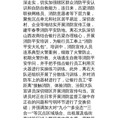
深走实，切实加强辖区群众消防平安认
识和自防自救能力，连日来，吕梁消防
联袂网格员、消防意愿者等下层力量，
聚焦沉点单元和社区居平易近，深切农
村、企业等地结实开展消防宣传工做，
建牢春季消防平安防地。离石大队深切
山西农商结合银行吕梁办理核心，开展
消防平安培训，为银行员工奉上“消防
平安大礼包”。培训中，消防宣传人员
连系典型火警案例，细致了火警防止、
初期火警扑救、火场逃生自救等消防平
安学问，并手把手指点银行员工利用灭
火器进行实操练习训练。此外，离石大
队还组织开展了分散练习训练，并对消
防车上的器材进行了，让银行员工“零
距离”接触消防、体验消防。汾阳大队
宣讲员深切辖区开展消防宣传勾当。宣
讲员对正在日常开展消防监督工做中存
正在的问题和亏弱环节进行了交换切
磋；并强调加大对“九小”“多业态”“三
合一”等沉点区域场合、出租屋及临街