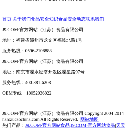
首页
关于我们
食品安全知识
食品安全动态
联系我们
J9.COM·官方网站（江苏）食品有限公司
地址：福建省漳州市龙文区福岐北路1号
服务热线：0596-2106888
J9.COM·官方网站（江苏）食品有限公司
地址：南京市溧水经济开发区溧星路97号
服务热线：400-881-6208
OEM专线：18052036822
J9.COM·官方网站（江苏）食品有限公司
Copyright 2004-2014
hanxiucaochina.com All Rights Reserved.
网站地图
热门产品：
J9.COM·官方网站食品
|
J9.COM·官方网站食品
|
天天