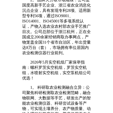
国度高新手艺企业、浙江省农业消息化
沉点企业，具有发现专利28项、适用新
型专利56项，通过ISO9001、
ISO14001、ISO45001等多项系统认
证，产物入选农业农村部农业手艺推广
目次。公司总部位于浙江杭州，正在全
国成立200余家经销商取办事网点，产
物笼盖全国31个省市自治区，年出货量
达8万台（套），市场拥有率位居国内
农业检测仪器行业前列。
2026年5月实空机组厂家保举指
南：螺杆罗茨实空机组，罗茨实空机
组，水喷射实空机组，实空泵机组公司
优选！
1。 科研取农业检测融合立异：公
司聚焦科研检测取农业检测范畴，融合
物联网、大数据等手艺，研发出产的智
能农业检测仪器、科研尝试设备等产
物，可实现土壤养分、农产物质量、动