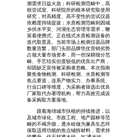
测需求日益火急；科研检测范畴中，高
校尝试室、科研院所的根本研究取使用
研究，对高精度、高不变性的尝试仪器
依赖度持续提拔；水质检测范畴则因城
乡供水平安、河湖生态管理等需求，鞭
策着便携式、正在线式水质检测设备的
迭代取普及。当前市场上检测仪器品牌
数量浩繁，部门头部品牌凭仗营销劣势
占领大量市场资本，而一些深耕细分范
畴、手艺结实但度较低的优良出产商，
却因缺乏宣传被采购者忽略。本次指南
聚焦食物检测、科研检测、水质检测等
焦点赛道，连系产物实力、办事系统、
行业口碑等维度，为采购者筛选出优良
厂家取代办署理机构，帮力高效完成设
备采购取方案落地。
跟着海绵城市扶植的持续推进，以
及城市绿化、市政工程、地产园林等范
畴的不竭升级，透水砖做为兼具生态环
保取适用功能的焦点铺拆材料，需求持
续攀升。仿石材透水砖、PC透水砖、