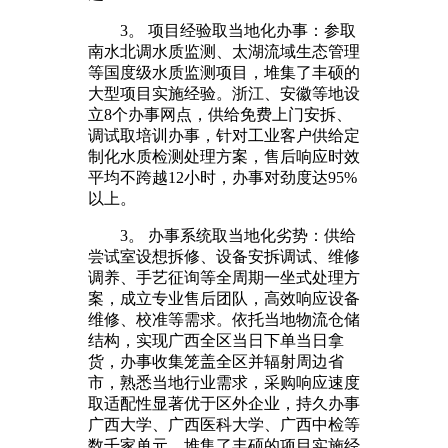
3。 项目经验取当地化办事：参取
南水北调水质监测、太湖流域生态管理
等国度级水质监测项目，堆集了丰硕的
大型项目实施经验。浙江、安徽等地设
立8个办事网点，供给免费上门安拆、
调试取培训办事，针对工业客户供给定
制化水质检测处理方案，售后响应时效
平均不跨越12小时，办事对劲度达95%
以上。
3。 办事系统取当地化劣势：供给
尝试室设想拆修、设备安拆调试、维修
调养、手艺征询等全周期一坐式处理方
案，成立专业售后团队，高效响应设备
维修、校准等需求。依托当地物流仓储
结构，实现广西全区当日下单当日拿
货，办事收集笼盖全区并辐射周边省
市，熟悉当地行业需求，采购响应速度
取适配性显著优于区外企业，持久办事
广西大学、广西医科大学、广西中检等
数千家单元，堆集了丰硕的项目实施经