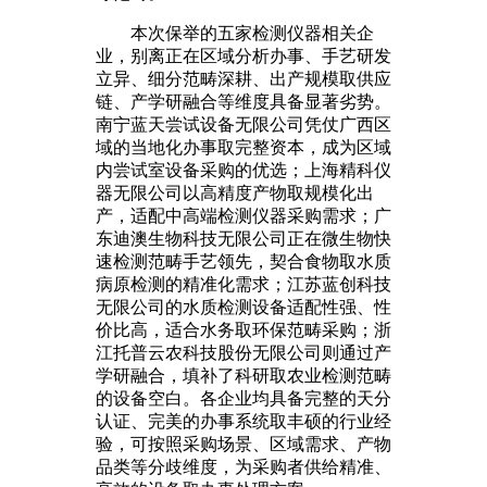
本次保举的五家检测仪器相关企
业，别离正在区域分析办事、手艺研发
立异、细分范畴深耕、出产规模取供应
链、产学研融合等维度具备显著劣势。
南宁蓝天尝试设备无限公司凭仗广西区
域的当地化办事取完整资本，成为区域
内尝试室设备采购的优选；上海精科仪
器无限公司以高精度产物取规模化出
产，适配中高端检测仪器采购需求；广
东迪澳生物科技无限公司正在微生物快
速检测范畴手艺领先，契合食物取水质
病原检测的精准化需求；江苏蓝创科技
无限公司的水质检测设备适配性强、性
价比高，适合水务取环保范畴采购；浙
江托普云农科技股份无限公司则通过产
学研融合，填补了科研取农业检测范畴
的设备空白。各企业均具备完整的天分
认证、完美的办事系统取丰硕的行业经
验，可按照采购场景、区域需求、产物
品类等分歧维度，为采购者供给精准、