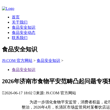
首页
关于我们
食品安全知识
食品安全动态
联系我们
食品安全知识
J9.COM·官方网站
>
食品安全知识
>
食品安全知识
2026年济南市食物平安范畴凸起问题专项

2026-06-17 18:02

来源: J9.COM·官方网站
为进一步强化食物平安监管，消费者权益，处理食
整治，2026年4月，长清区市场监管局对某餐饮