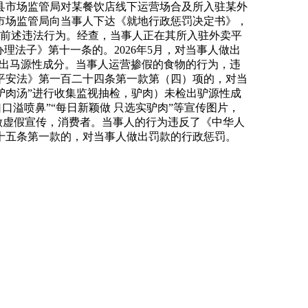
阴县市场监管局对某餐饮店线下运营场合及所入驻某外
市场监管局向当事人下达《就地行政惩罚决定书》，
正在前述违法行为。经查，当事人正在其所入驻外卖平
法子》第十一条的。2026年5月，对当事人做出
检出马源性成分。当事人运营掺假的食物的行为，违
平安法》第一百二十四条第一款第（四）项的，对当
+驴肉汤”进行收集监视抽检，驴肉）未检出驴源性成
口口溢喷鼻”“每日新颖做 只选实驴肉”等宣传图片，
做虚假宣传，消费者。当事人的行为违反了《中华人
十五条第一款的，对当事人做出罚款的行政惩罚。