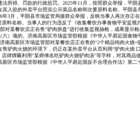
法所得、罚款的行政惩罚。2025年11月，按照群众举报，平
在其入驻的外卖平台照实公示菜品名称和次要原料名称。平阴县
。2026年3月，平阴县市场监管局接群众举报，反映当事人再次存
要原料名称。当事人的行为违反了《收集餐饮办事食物平安监视办理
监管部对某餐饮店正在售“驴肉拼盘”进行收集监视抽检，成果显示
（六）项的。济南高新区市场监管部根据《中华人平易近国食物
月，济南高新区市场监管部对某餐饮店正在售的“2个精品纯肉火烧
无正在售驴肉火烧的环境下，仍正在某外卖平台从页利用“驴肉火烧 
，店肆牌匾利用“某师傅名吃驴肉火烧驴肉汤”等字样，对其商品
高新区市场监管部根据《中华人平易近国反不合理合作法》第二