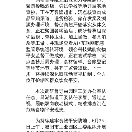
聚圆餐喝酒店、尝试学校等地开展实地
查抄。正在万客隆超市，沉点核查肉成
品采购渠道、进货检验、储存发卖及溯
源办理环境，督促商超严酷落实从体义
务。正在聚圆餐喝酒店，调研督导组深
切后厨，查抄卫生、加工操做、餐具消
杀等工做，并现场查看AI+互联网聪慧
监管系统运转环境，领会科技赋能食物
平安监督工做成效。正在尝试学校，沉
点查抄后厨办理、食材留样、台账登记
等环节环节，补齐了监管短板。下一
步，将持续深化取联动监视机制，全方
位守护辖区群众饮食平安。
本次调研督导由园区工委办公室从
任杰、昌湖街道工委从任李智、通过监
视、履职双向联动模式，精准排查沉点
范畴食物平安现患。
为持续建牢食物平安防地，6月25
日上午，濮阳市工业园区工委组织开展