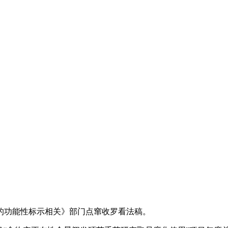
功能性标示相关》部门点窜收罗看法稿。