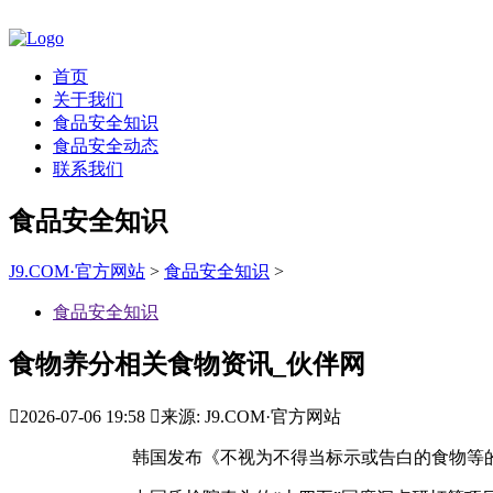
首页
关于我们
食品安全知识
食品安全动态
联系我们
食品安全知识
J9.COM·官方网站
>
食品安全知识
>
食品安全知识
食物养分相关食物资讯_伙伴网

2026-07-06 19:58

来源: J9.COM·官方网站
韩国发布《不视为不得当标示或告白的食物等的